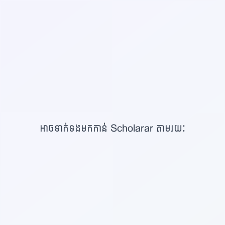
អាចទាក់ទងមកកាន់ Scholarar តាមរយៈ
Facebook Page
Telegram